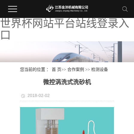
世界杯网站平台站线登录入
口
您当前的位置 ：
首 页
>>
合作案例
>>
检测设备
微控涡洗式洗砂机
2018-02-02