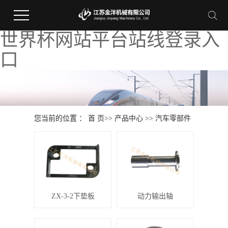
世界杯网站平台站线登录入
口
您当前的位置 ：
首 页
>>
产品中心
>>
汽车零部件
ZX-3-2下垫板
动力输出轴