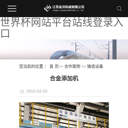
世界杯网站平台站线登录入
口
您当前的位置 ：
首 页
>>
合作案例
>>
铸造设备
合金添加机
2018-02-03