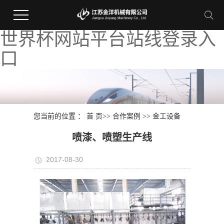
世界杯网站平台站线登录入
口
您当前的位置 ：
首 页
>>
合作案例
>>
金工设备
喷漆、喷塑生产线
2017-08-30