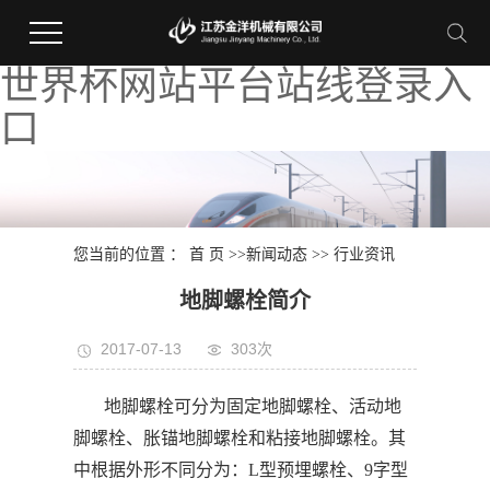
世界杯网站平台站线登录入
口
您当前的位置 ：
首 页
>>
新闻动态
>>
行业资讯
地脚螺栓简介
2017-07-13
303次
地脚螺栓可分为固定地脚螺栓、活动地
脚螺栓、胀锚地脚螺栓和粘接地脚螺栓。其
中根据外形不同分为：L型预埋螺栓、9字型