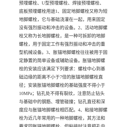
预埋螺栓、U型预埋螺栓、焊接预埋螺栓、
底板预埋螺栓用途1、固定地脚螺栓又称为短
地脚螺栓，它与基础浇灌在一起，用来固定
没有强烈振动和冲击的设备。2、活动地脚螺
栓又称为长地脚螺栓，是一种可拆卸的地脚
螺栓，用于固定工作有强烈振动和冲击的重
型机械设备。3、胀锚地脚螺栓往往被用于固
定静置的简单设备或辅助设备。胀锚地脚螺
栓的安装应该满足下列要求：螺栓中心到基
础边缘的距离不小于7倍的胀锚地脚螺栓直
径；安装胀锚地脚螺栓的基础强度不得小于
10MPa；钻孔处不得有裂纹，注意防止钻头
与基础中的钢筋、埋管碰撞；钻孔直径和深
度应与胀锚地脚螺栓相匹配。4、粘接地脚螺
栓为近几年常用的一种地脚螺栓，其方法和
要求同胀锚地脚螺栓。但粘接时注意把孔内