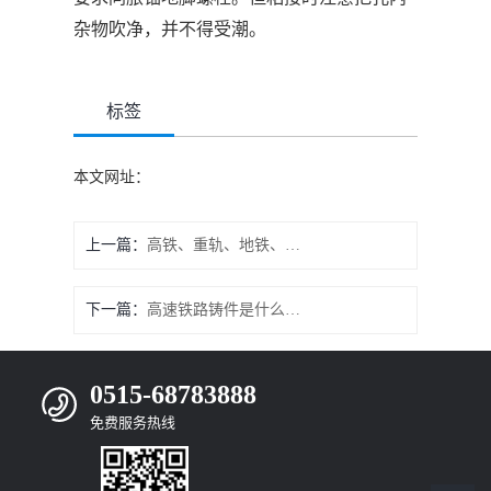
杂物吹净，并不得受潮。
标签
本文网址：
上一篇：
高铁、重轨、地铁、轻轨轨道紧固件螺栓断裂的3大原因
下一篇：
高速铁路铸件是什么材质的
0515-68783888
免费服务热线