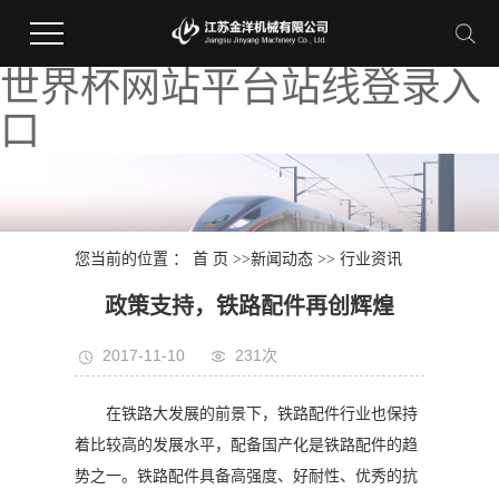
世界杯网站平台站线登录入
口
您当前的位置 ：
首 页
>>
新闻动态
>>
行业资讯
政策支持，铁路配件再创辉煌
2017-11-10
231次
在铁路大发展的前景下，铁路配件行业也保持
着比较高的发展水平，配备国产化是铁路配件的趋
势之一。铁路配件具备高强度、好耐性、优秀的抗