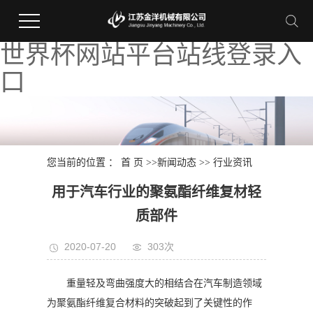
世界杯网站平台站线登录入
口
您当前的位置 ：
首 页
>>
新闻动态
>>
行业资讯
用于汽车行业的聚氨酯纤维复材轻
质部件
2020-07-20
303次
重量轻及弯曲强度大的相结合在汽车制造领域
为聚氨酯纤维复合材料的突破起到了关键性的作