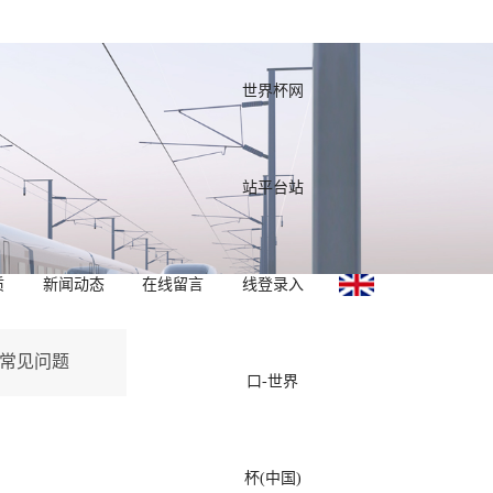
世界杯网
站平台站
质
新闻动态
在线留言
线登录入
常见问题
口-世界
杯(中国)