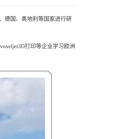
捷克、德国、奥地利等国家进行研
eljet3D打印等企业学习欧洲