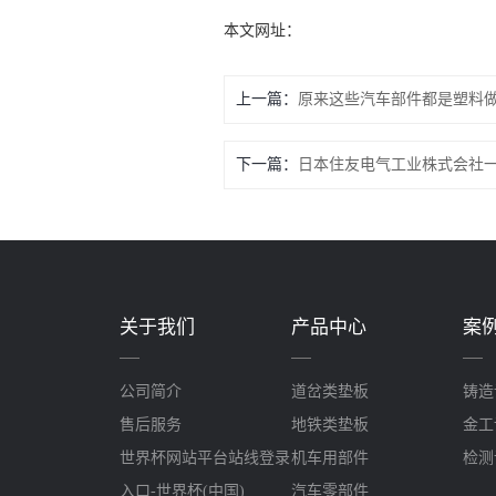
本文网址：
上一篇：
原来这些汽车部件都是塑料
下一篇：
日本住友电气工业株式会社
关于我们
产品中心
案
公司简介
道岔类垫板
铸造
售后服务
地铁类垫板
金工
世界杯网站平台站线登录
机车用部件
检测
入口-世界杯(中国)
汽车零部件