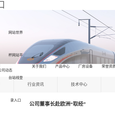
口
网站世界
杯网站平
关于我们
产品中心
厂房设备
荣誉资
公司动态
台站线登
态
行业资讯
技术中心
录入口
公司董事长赴欧洲“取经”