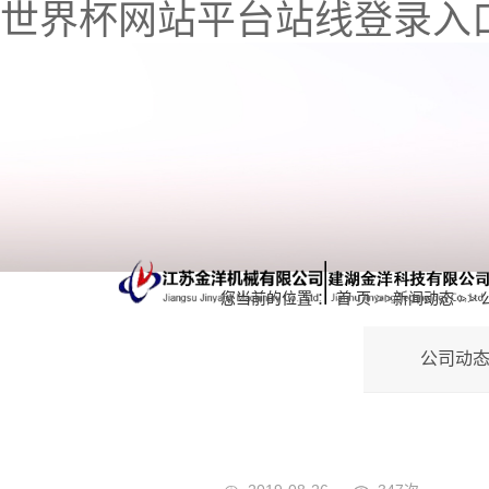
世界杯网站平台站线登录入
您当前的位置 ：
首 页
>>
新闻动态
>>
公司动