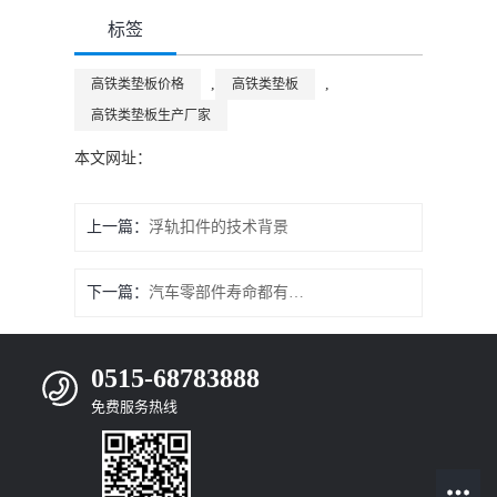
标签
,
,
高铁类垫板价格
高铁类垫板
高铁类垫板生产厂家
本文网址：
上一篇：
浮轨扣件的技术背景
下一篇：
汽车零部件寿命都有耐久度限制吗？
0515-68783888
免费服务热线