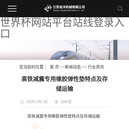
世界杯网站平台站线登录入
口
您当前的位置 ：
首 页
>>
新闻动态
>>
行业资讯
高铁减震专用橡胶弹性垫特点及存
储运输
2020-05-16
346次
高铁减震专用橡胶弹性垫特点及存储运输