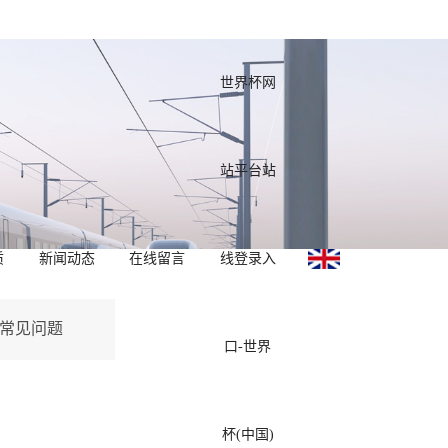
世界杯网
站平台站
质
新闻动态
在线留言
线登录入
常见问题
口-世界
杯(中国)