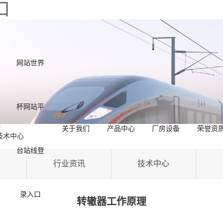
口
网站世界
杯网站平
关于我们
产品中心
厂房设备
荣誉资
技术中心
台站线登
态
行业资讯
技术中心
录入口
转辙器工作原理