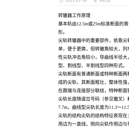
2021-07-16
481次
转辙器工作原理
基本轨由12.5m或25m标准断
形。
尖轨转辙器中的重要部件，依靠尖
单，便于更换，但转辙角较大，列
性尖轨冲击角较小，导曲线半径大
型、割线型、半割线型四种形式。
尖轨断面有普通断面或特种断面两
成的尖轨，其断面粗壮，整体性强
在跟端与连接部分联结，特种断面
尖轨长度随道岔号码（参见辙叉）和
7.7m，曲线型尖轨长度为11.3～11
尖轨的结构尖轨的结构特征表现在
用边为一直线，侧向尖轨作用边与