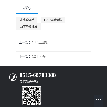
标签
,
,
地铁类垫板
C2下垫板价格
C2下垫板批发
上一篇：
GJ-5上垫板
下一篇：
C2上垫板
0515-68783888
免费服务热线