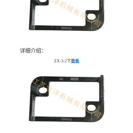
详细介绍：
ZX-3-2下
垫板