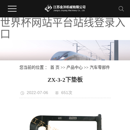
世界杯网站平台站线登录入
口
您当前的位置 ：
首 页
>>
产品中心
>>
汽车零部件
ZX-3-2下垫板
2022-07-06
651次