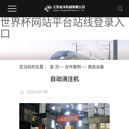
世界杯网站平台站线登录入
口
您当前的位置 ：
首 页
>>
合作案例
>>
铸造设备
自动浇注机
2022-07-08