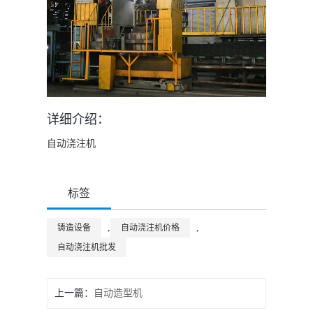
详细介绍：
自动浇注机
标签
,
,
铸造设备
自动浇注机价格
自动浇注机批发
上一篇：
自动造型机