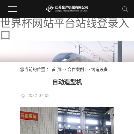
世界杯网站平台站线登录入
口
您当前的位置 ：
首 页
>>
合作案例
>>
铸造设备
自动造型机
2022-07-08