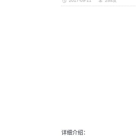
2017-09-11
255次
详细介绍：