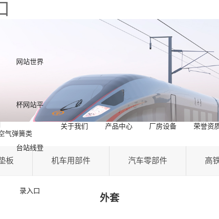
口
网站世界
杯网站平
关于我们
产品中心
厂房设备
荣誉资
空气弹簧类
台站线登
垫板
机车用部件
汽车零部件
高
录入口
外套