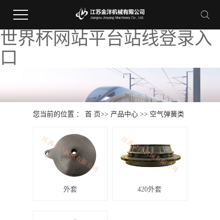
世界杯网站平台站线登录入
口
您当前的位置 ：
首 页
>>
产品中心
>>
空气弹簧类
外套
420外套