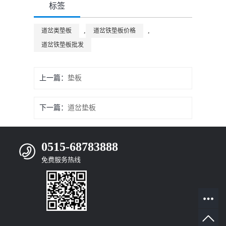
标签
,
,
道岔类垫板
道岔铁垫板价格
道岔铁垫板批发
上一篇：
垫板
下一篇：
道岔垫板
0515-68783888
免费服务热线