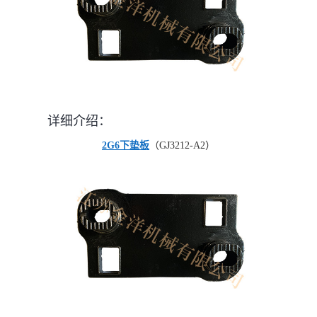
详细介绍：
2G6下垫板
（GJ3212-A2）