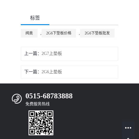
标签
,
,
阀类
2G6下垫板价格
2G6下垫板批发
上一篇：
2G7上垫板
下一篇：
2G6上垫板
0515-68783888
免费服务热线