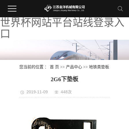
世界杯网站平台站线登录入
口
您当前的位置 ：
首 页
>>
产品中心
>>
地铁类垫板
2G6下垫板
2019-11-09
448次