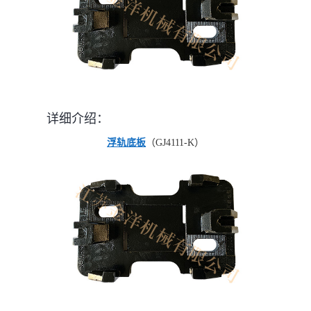
详细介绍：
浮轨底板
（GJ4111-K）