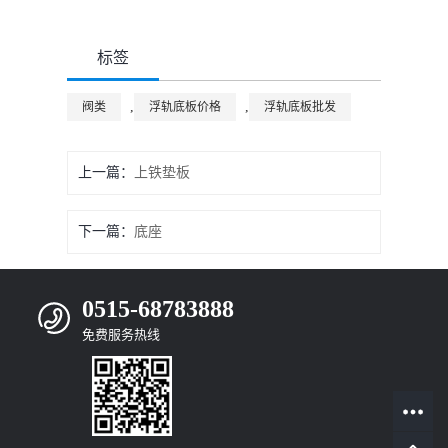
标签
,
,
阀类
浮轨底板价格
浮轨底板批发
上一篇：
上铁垫板
下一篇：
底座
0515-68783888
免费服务热线