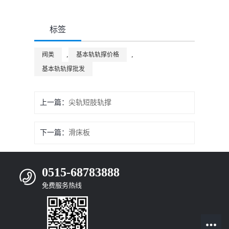
标签
,
,
阀类
基本轨轨撑价格
基本轨轨撑批发
上一篇：
尖轨短肢轨撑
下一篇：
滑床板
0515-68783888
免费服务热线