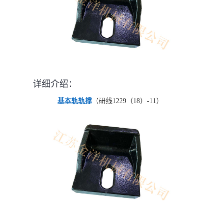
详细介绍：
基本轨轨撑
（研线1229（18）-11）