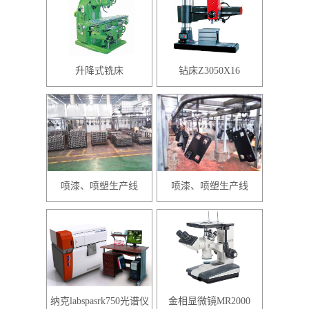
升降式铣床
钻床Z3050X16
喷漆、喷塑生产线
喷漆、喷塑生产线
纳克labspasrk750光谱仪
金相显微镜MR2000