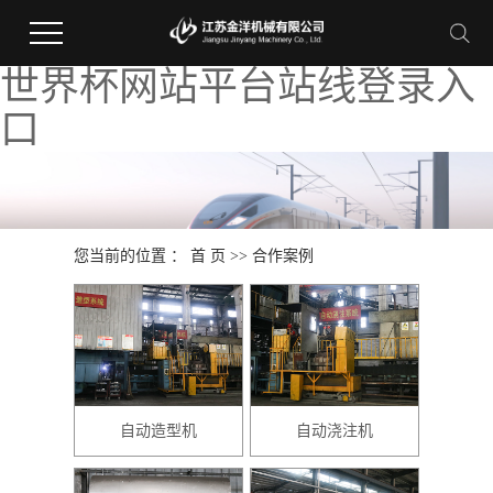
世界杯网站平台站线登录入
口
您当前的位置 ：
首 页
>>
合作案例
自动造型机
自动浇注机