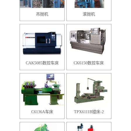
吊抛机
滚抛机
CAK5085数控车床
CK6150数控车床
C6136A车床
TPX6111B镗床-2