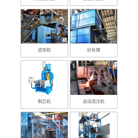
造型机
砂处理
制芯机
自动浇注机